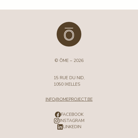
© ŌME –
2026
15 RUE DU NID,
1050 IXELLES
INFO@OMEPROJECT.BE
FACEBOOK
INSTAGRAM
LINKEDIN