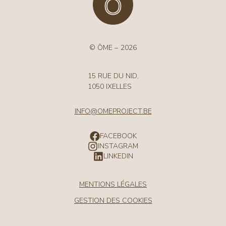
© ŌME –
2026
15 RUE DU NID,
1050 IXELLES
INFO@OMEPROJECT.BE
FACEBOOK
INSTAGRAM
LINKEDIN
MENTIONS LÉGALES
GESTION DES COOKIES