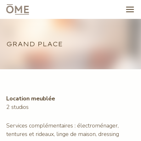
Aller
au
contenu
GRAND PLACE
Location meublée
2 studios
Services complémentaires : électroménager,
tentures et rideaux, linge de maison, dressing