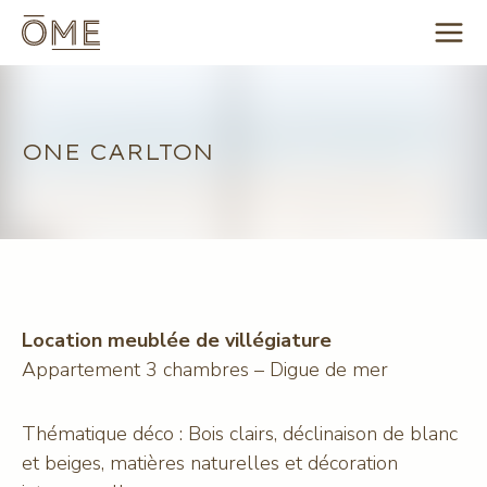
Aller
au
contenu
ONE CARLTON
Location meublée de villégiature
Appartement 3 chambres – Digue de mer
Thématique déco : Bois clairs, déclinaison de blanc
et beiges, matières naturelles et décoration